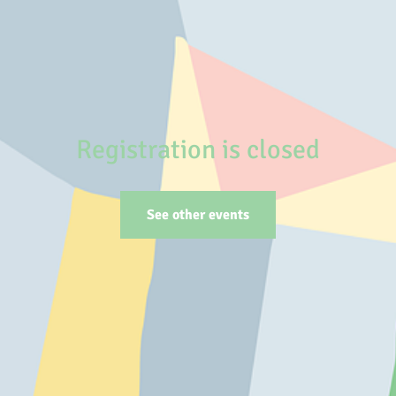
Registration is closed
See other events