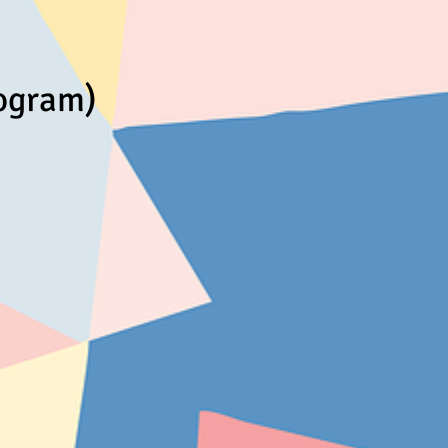
rogram)